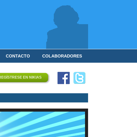
CONTACTO
COLABORADORES
REGÍSTRESE EN NIKIAS