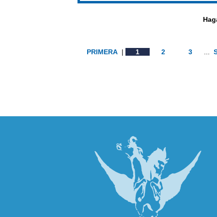
Haga
PRIMERA
|
1
2
3
...