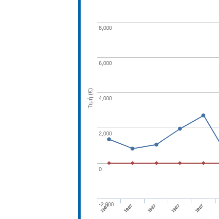
8,000
6,000
Τιμή (€)
4,000
2,000
0
-2,000
1987
1987
1987
1987
1987