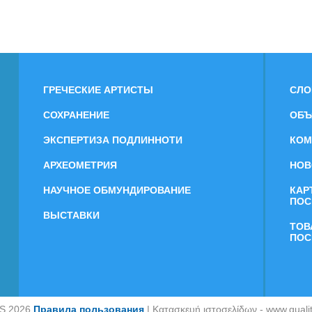
ГРЕЧЕСКИЕ АРТИСТЫ
СЛО
СОХРАНЕНИЕ
ОБЪ
ЭКСПЕРТИЗА ПОДЛИННОТИ
КОМ
АРХЕОМЕТРИЯ
НОВ
НАУЧНОЕ ОБМУНДИРОВАНИЕ
КАР
ПОС
ВЫСТАВКИ
ТОВ
ПОС
S 2026
Правила пользования
| Κατασκευή ιστοσελίδων - www.quali