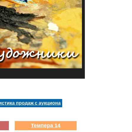
истика продаж с аукциона
Темпера 14