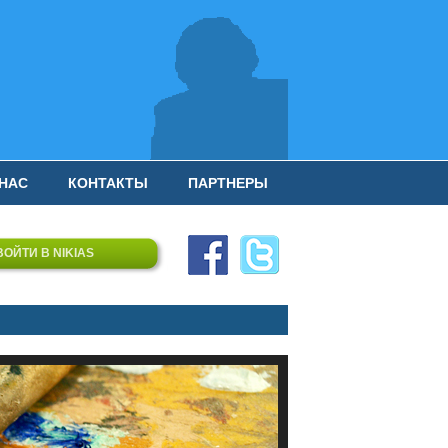
 НАС
КОНТАКТЫ
ПАРТНЕРЫ
ВОЙТИ В NIKIAS