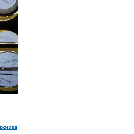
ожника