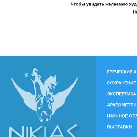
Чтобы увидеть желаемую худо
Н
ГРЕЧЕСКИЕ 
СОХРАНЕНИЕ
ЭКСПЕРТИЗА
АРХЕОМЕТРИ
НАУЧНОЕ ОБ
ВЫСТАВКИ