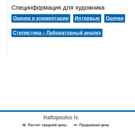
Специнформация для художника
Оценки и комментарии
Интервью
Оценки
Стилистика – Лабораторный анализ
Raftopoulos N.
Расчет средней цены
Продажная цена