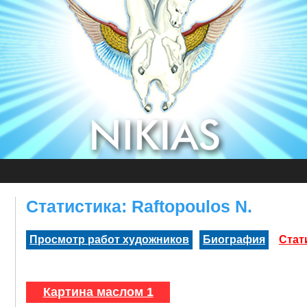
Статистика: Raftopoulos N.
Просмотр работ художников
Биография
Стат
Картина маслом 1