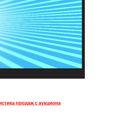
истика продаж с аукциона