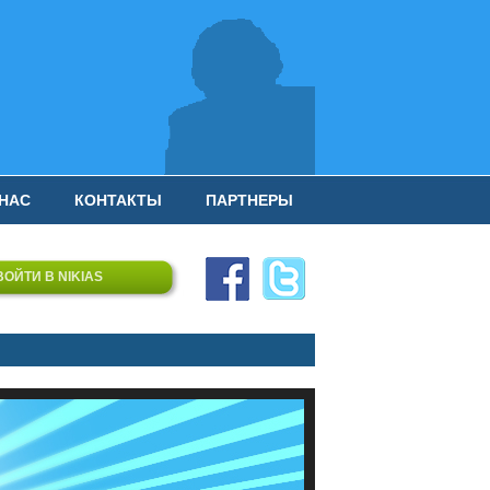
 НАС
КОНТАКТЫ
ПАРТНЕРЫ
ВОЙТИ В NIKIAS