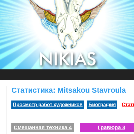
Статистика: Mitsakou Stavroula
Просмотр работ художников
Биография
Стат
Смешанная техника 4
Гравюра 3