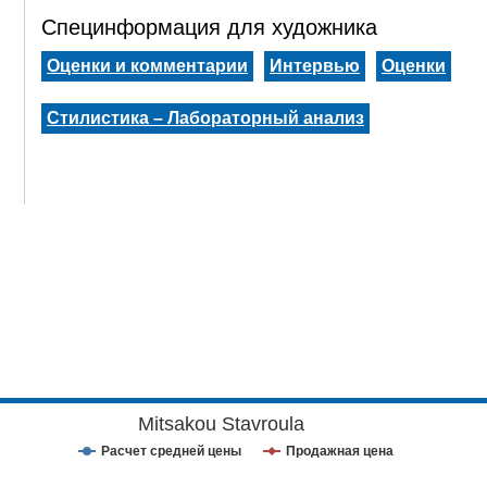
Специнформация для художника
Оценки и комментарии
Интервью
Оценки
Стилистика – Лабораторный анализ
Mitsakou Stavroula
Расчет средней цены
Продажная цена