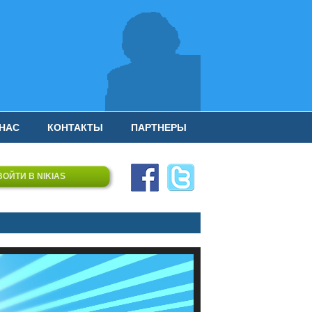
 НАС
КОНТАКТЫ
ПАРТНЕРЫ
ВОЙТИ В NIKIAS