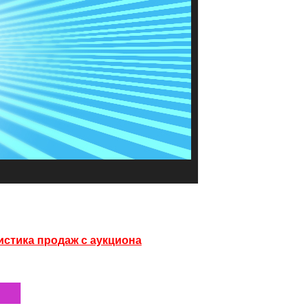
истика продаж с аукциона