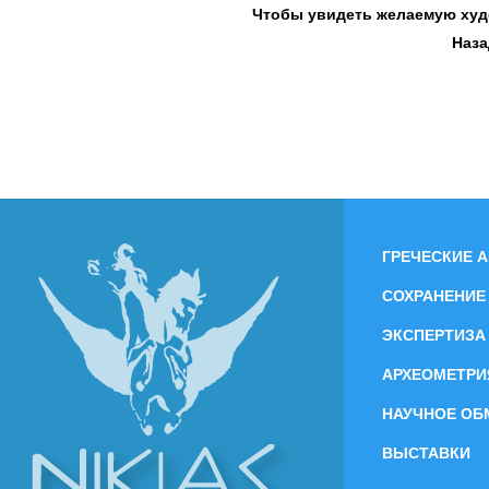
Чтобы увидеть желаемую худо
Наза
ГРЕЧЕСКИЕ 
СОХРАНЕНИЕ
ЭКСПЕРТИЗА
АРХЕОМЕТРИ
НАУЧНОЕ ОБ
ВЫСТАВКИ