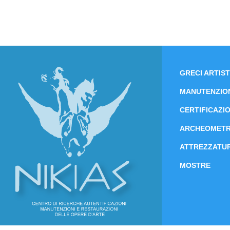
GRECI ARTIST
MANUTENZIO
CERTIFICAZIO
ARCHEOMETR
ATTREZZATUR
MOSTRE