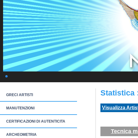
Statistica
GRECI ARTISTI
Visualizza Artis
MANUTENZIONI
CERTIFICAZIONI DI AUTENTICITA
Tecnica m
ARCHEOMETRIA