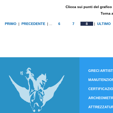
Clicca sui punti del grafico 
Torna 
PRIMO
|
PRECEDENTE
| ...
6
7
8
|
ULTIMO
GRECI ARTIST
MANUTENZIO
CERTIFICAZIO
ARCHEOMETR
ATTREZZATUR