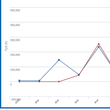
500,000
400,000
300,000
Τιμή (€)
200,000
100,000
0
-100,000
2010
2010
2010
2010
2010