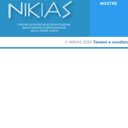
MOSTRE
©
NIKIAS 2026
Termini e condizi