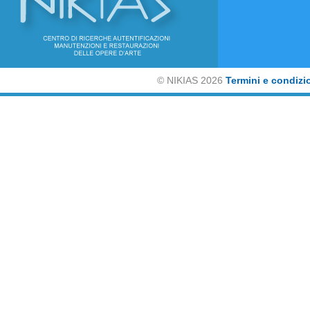
©
NIKIAS 2026
Termini e condizi