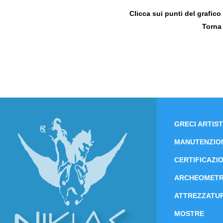
Clicca sui punti del grafico 
Torna
GRECI ARTIST
MANUTENZIO
CERTIFICAZIO
ARCHEOMETR
ATTREZZATUR
MOSTRE