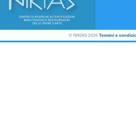
©
NIKIAS 2026
Termini e condizi