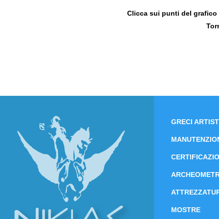
Clicca sui punti del grafico 
Tor
GRECI ARTIST
MANUTENZIO
CERTIFICAZIO
ARCHEOMETR
ATTREZZATUR
MOSTRE