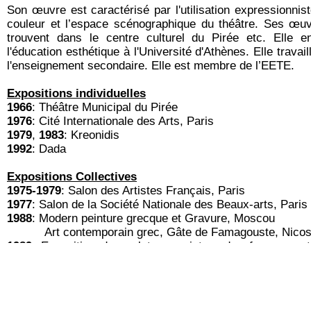
Son œuvre est caractérisé par l'utilisation expressionnist
couleur et l’espace scénographique du théâtre. Ses œu
trouvent dans le centre culturel du Pirée etc. Elle e
l'éducation esthétique à l'Université d'Athènes. Elle travai
l'enseignement secondaire. Elle est membre de l’EETE.
Expositions individuelles
1966
: Théâtre Municipal du Pirée
1976
: Cité Internationale des Arts, Paris
1979
,
1983
: Kr
eonidis
1992
: Dada
Expositions Collectives
1975-1979
: Salon des Artistes Français, Paris
1977
: Salon de la Société Nationale des Beaux-arts, Paris
1988
: Modern peinture grecque et Gravure, Moscou
Art contemporain grec, Gâte de Famagouste, Nicos
1989
: Exposition de sculpture- peinture des femmes art
Zappeion