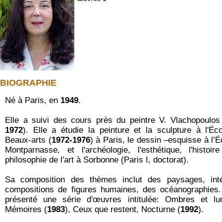
BIOGRAPHIE
Né à Paris, en
1949
.
Elle a suivi des cours près du peintre V. Vlachopoulos
1972
). Elle a étudie la peinture et la sculpture à l'Éc
Beaux-arts (
1972-1976
) à Paris, le dessin –esquisse à l’
Montparnasse, et l'archéologie, l'esthétique, l'histoir
philosophie de l'art à Sorbonne (Paris I, doctorat).
Sa composition des thèmes inclut des paysages, inté
compositions de figures humaines, des océanographies.
présenté une série d'œuvres intitulée: Ombres et lu
Mémoires (
1983
), Ceux que restent, Nocturne (
1992
).