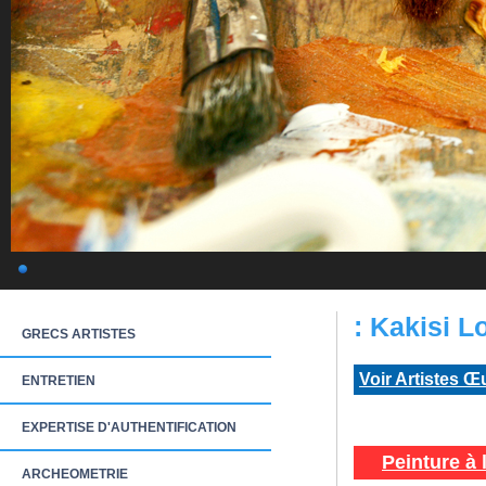
: Kakisi L
GRECS ARTISTES
Voir Artistes Œ
ENTRETIEN
EXPERTISE D'AUTHENTIFICATION
Peinture à l
ARCHEOMETRIE