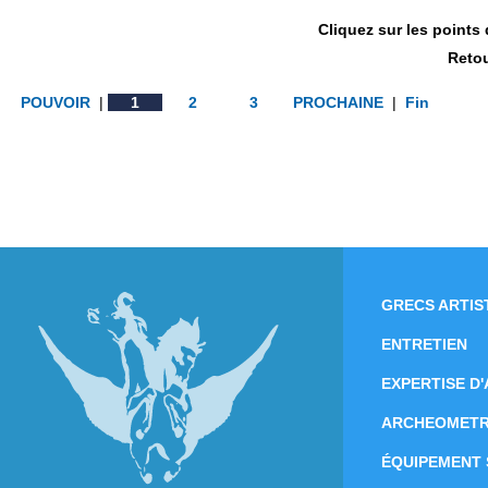
Cliquez sur les points
Retou
POUVOIR
|
1
2
3
PROCHAINE
|
Fin
GRECS ARTIS
ENTRETIEN
EXPERTISE D
ARCHEOMETR
ÉQUIPEMENT 