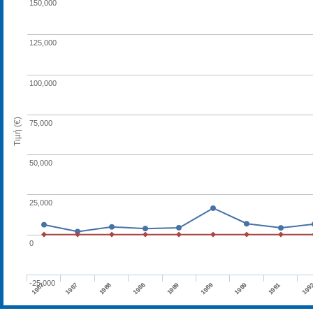
150,000
125,000
100,000
Τιμή (€)
75,000
50,000
25,000
0
-25,000
1989
1987
1989
1988
199
1987
1989
1988
1991