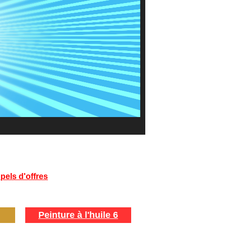
pels d'offres
Peinture à l'huile 6