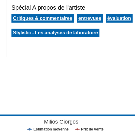
Spécial A propos de l'artiste
Critiques & commentaires
entrevues
évaluation
Stylistic - Les analyses de laboratoire
Milios Giorgos
Estimation moyenne
Prix de vente