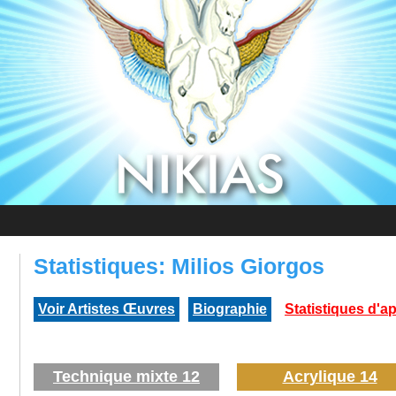
Statistiques: Milios Giorgos
Voir Artistes Œuvres
Biographie
Statistiques d'ap
Technique mixte 12
Acrylique 14