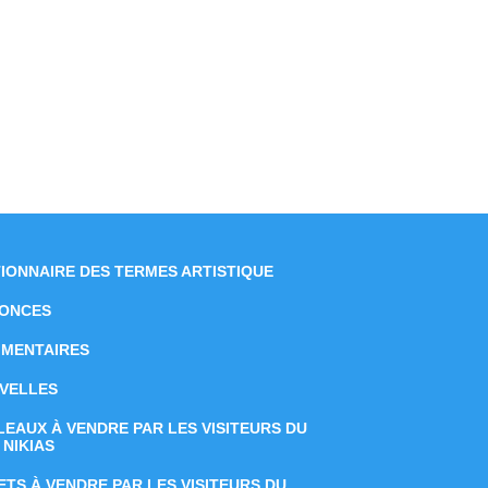
TIONNAIRE DES TERMES ARTISTIQUE
ONCES
MENTAIRES
VELLES
LEAUX À VENDRE PAR LES VISITEURS DU
 NIKIAS
ETS À VENDRE PAR LES VISITEURS DU