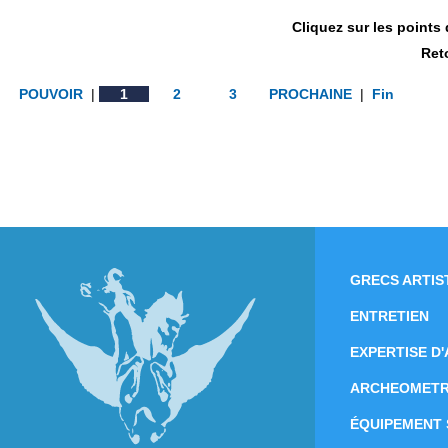
Cliquez sur les points
Ret
POUVOIR
|
1
2
3
PROCHAINE
|
Fin
GRECS ARTIS
ENTRETIEN
EXPERTISE D
ARCHEOMETR
ÉQUIPEMENT 