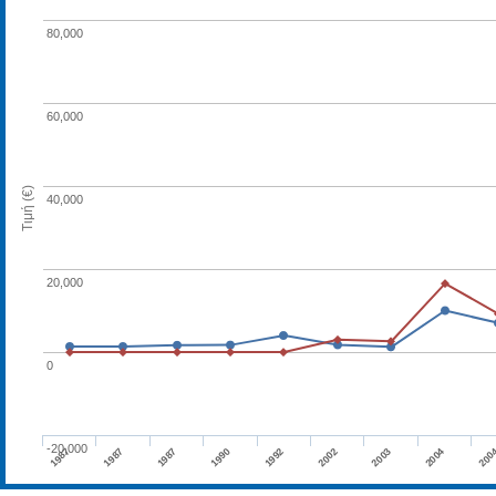
80,000
60,000
Τιμή (€)
40,000
20,000
0
-20,000
1992
1987
2003
1990
200
1987
2002
1987
2004