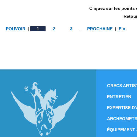
Cliquez sur les points
Retour
POUVOIR
|
1
2
3
...
PROCHAINE
|
Fin
GRECS ARTIS
ENTRETIEN
EXPERTISE D
ARCHEOMETR
ÉQUIPEMENT 