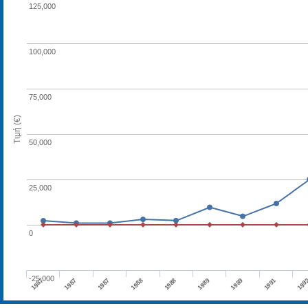
125,000
100,000
75,000
Τιμή (€)
50,000
25,000
0
-25,000
1988
1987
1989
1988
199
1987
1989
1987
1991