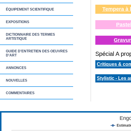
Tempera à 
ÉQUIPEMENT SCIENTIFIQUE
EXPOSITIONS
Pastel
DICTIONNAIRE DES TERMES
ARTISTIQUE
Gravur
GUIDE D'ENTRETIEN DES OEUVRES
Spécial A prop
D'ART
Critiques & co
ANNONCES
Stylistic - Les 
NOUVELLES
COMMENTAIRES
Engo
Estimat