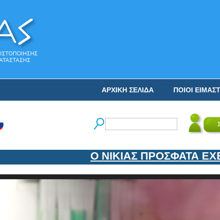
ΑΡΧΙΚΗ ΣΕΛΙΔΑ
ΠΟΙΟΙ ΕΙΜΑΣ
Ο ΝΙΚΙΑΣ ΠΡΟΣΦΑΤΑ ΕΧΕΙ 