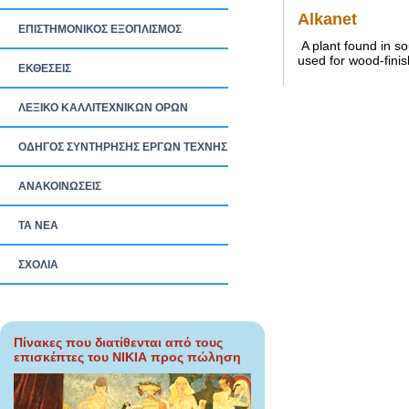
Alkanet
ΕΠΙΣΤΗΜΟΝΙΚΟΣ ΕΞΟΠΛΙΣΜΟΣ
A plant found in so
used for wood-finis
ΕΚΘΕΣΕΙΣ
ΛΕΞΙΚΟ ΚΑΛΛΙΤΕΧΝΙΚΩΝ ΟΡΩΝ
ΟΔΗΓΟΣ ΣΥΝΤΗΡΗΣΗΣ ΕΡΓΩΝ ΤΕΧΝΗΣ
ΑΝΑΚΟΙΝΩΣΕΙΣ
ΤΑ ΝEΑ
ΣΧΟΛΙΑ
Πίνακες που διατίθενται από τους
επισκέπτες του ΝΙΚΙΑ προς πώληση