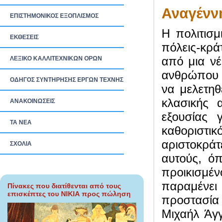
Αναγένν
ΕΠΙΣΤΗΜΟΝΙΚΟΣ ΕΞΟΠΛΙΣΜΟΣ
Η πολιτισμ
ΕΚΘΕΣΕΙΣ
πόλεις-κρά
από μια νέ
ΛΕΞΙΚΟ ΚΑΛΛΙΤΕΧΝΙΚΩΝ ΟΡΩΝ
ανθρώπου κ
ΟΔΗΓΟΣ ΣΥΝΤΗΡΗΣΗΣ ΕΡΓΩΝ ΤΕΧΝΗΣ
να μελετηθ
κλασικής 
ΑΝΑΚΟΙΝΩΣΕΙΣ
εξουσίας 
ΤΑ ΝEΑ
καθοριστ
αριστοκράτ
ΣΧΟΛΙΑ
αυτούς, όπ
προικισμέ
παραμένει 
Πίνακες που διατίθενται από τους
επισκέπτες του ΝΙΚΙΑ προς πώληση
προστασία
Μιχαήλ Άγγ