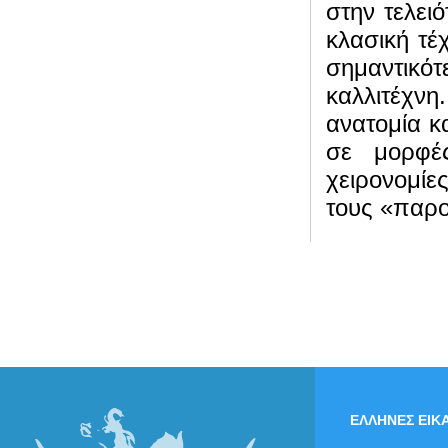
στην τελει
κλασική τέ
σημαντικό
καλλιτέχν
ανατομία κ
σε μορφές
χειρονομίε
τους «παρο
ΕΛΛΗΝΕΣ ΕΙΚΑ