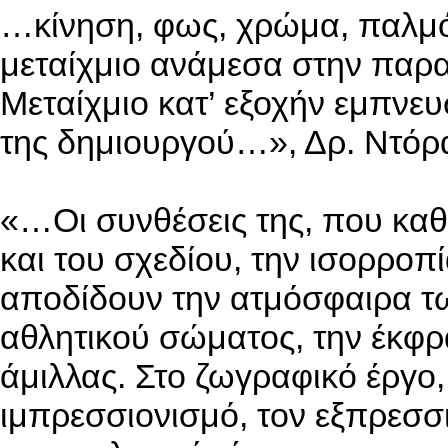
…κίνηση, φως, χρώμα, παλμό
μεταίχμιο ανάμεσα στην παρα
Μεταίχμιο κατ’ εξοχήν εμπνευ
της δημιουργού…», Δρ. Ντόρ
«…Οι συνθέσεις της, που καθ
και του σχεδίου, την ισορρο
αποδίδουν την ατμόσφαιρα τ
αθλητικού σώματος, την έκφ
άμιλλας. Στο ζωγραφικό έργο,
ιμπρεσσιονισμό, τον εξπρεσσι