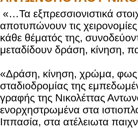
«…Τα εξπρεσσιονιστικά στοιχ
αποτυπώνουν τις χειρονομίες
κάθε θέματός της, συνοδεύον
μεταδίδουν δράση, κίνηση, πα
«Δράση, κίνηση, χρώμα, φως:
σταδιοδρομίας της εμπεδωμέν
γραφής της Νικολέττας Αντων
ενορχηστρωμένα στα ιστιοπλο
Ιππασία, στα ατέλειωτα παιχν