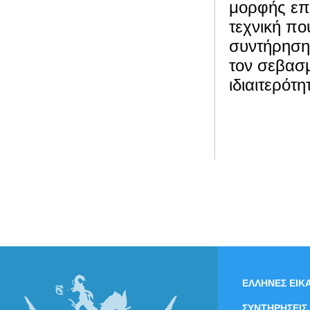
μορφής επ
τεχνική πο
συντήρηση
τον σεβασμ
ιδιαιτερότ
ΕΛΛΗΝΕΣ ΕΙΚΑ
ΣΥΝΤΗΡΗΣΕΙΣ