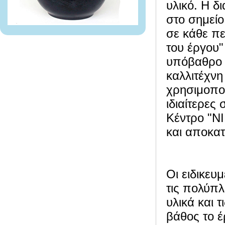
υλικό. Η δ
στο σημείο
σε κάθε πε
του έργου
υπόβαθρο κ
καλλιτέχνη
χρησιμοποι
ιδιαίτερες
Κέντρο "ΝΙ
και αποκα
Οι ειδικευ
τις πολύπ
υλικά και 
βάθος το 