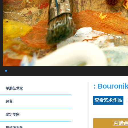
: Bouroni
希腊艺术家
查看艺术作品
保养
鉴定专家
丙烯画
科技考古学