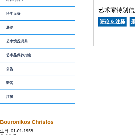
艺术家特别信
科学设备
评论 & 注释
展览
艺术境况词典
艺术品保养指南
公告
新闻
注释
Bouronikos Christos
生日: 01-01-1958