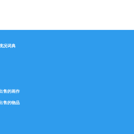
境况词典
出售的画作
出售的物品