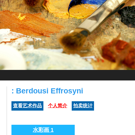
: Berdousi Effrosyni
查看艺术作品
个人简介
拍卖统计
水彩画 1