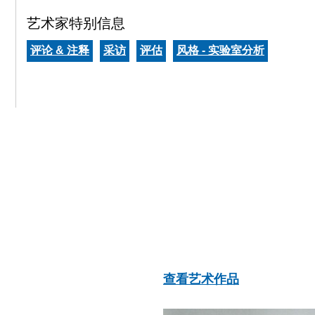
艺术家特别信息
评论 & 注释
采访
评估
风格 - 实验室分析
查看艺术作品