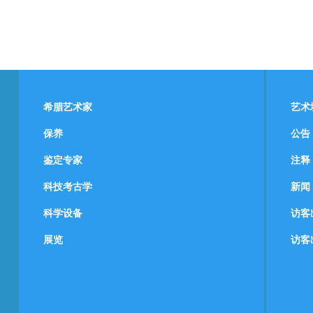
希腊艺术家
艺术
保养
公告
鉴定专家
注释
科技考古学
新闻
科学设备
访客
展览
访客