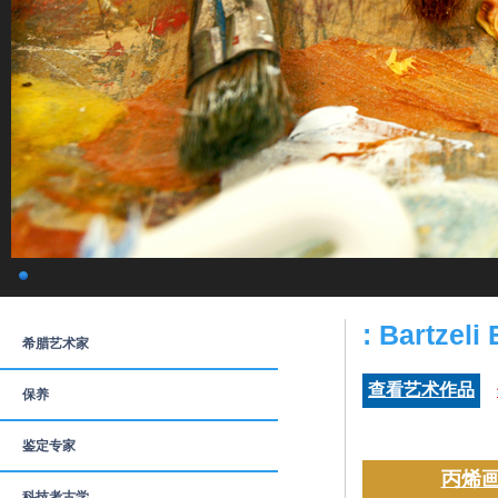
: Bartzeli
希腊艺术家
查看艺术作品
保养
鉴定专家
丙烯画
科技考古学