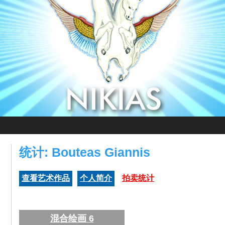
统计: Bouteas Giannis
查看艺术作品
个人简介
拍卖统计
混合绘画 6