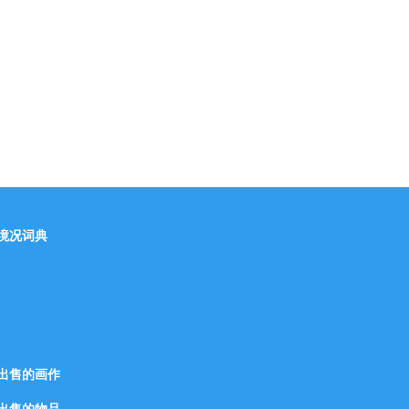
境况词典
出售的画作