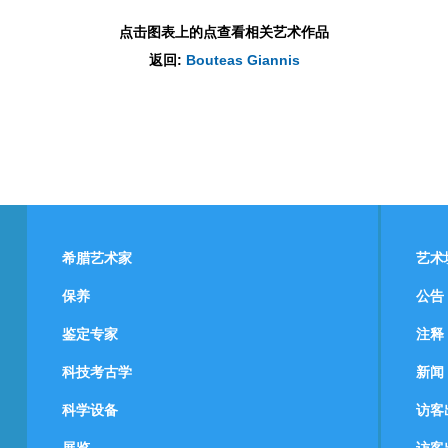
点击图表上的点查看相关艺术作品
返回:
Bouteas Giannis
希腊艺术家
艺术
保养
公告
鉴定专家
注释
科技考古学
新闻
科学设备
访客