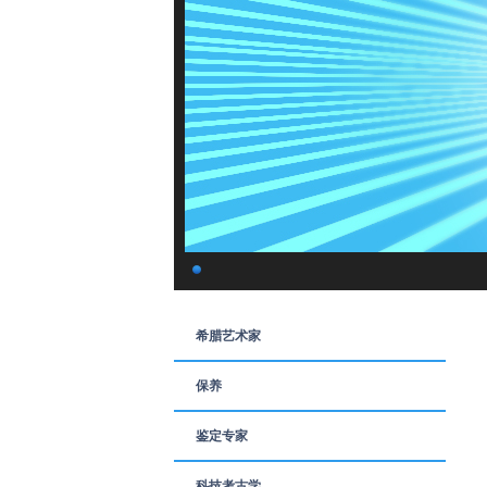
希腊艺术家
保养
鉴定专家
科技考古学