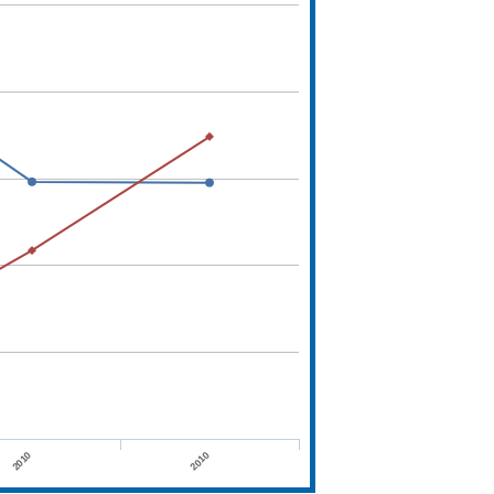
2010
2010