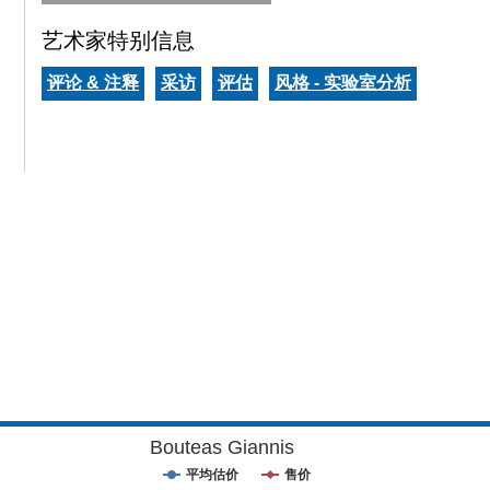
艺术家特别信息
评论 & 注释
采访
评估
风格 - 实验室分析
Bouteas Giannis
平均估价
售价