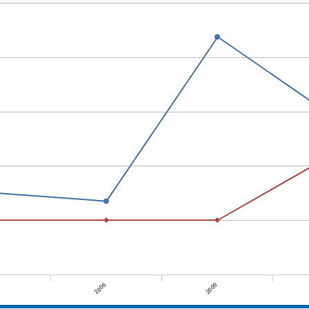
2006
2009